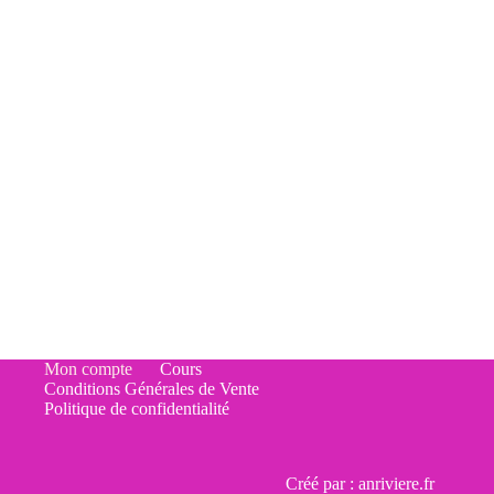
Mon compte
Cours
Conditions Générales de Vente
Politique de confidentialité
Créé par :
anriviere.fr