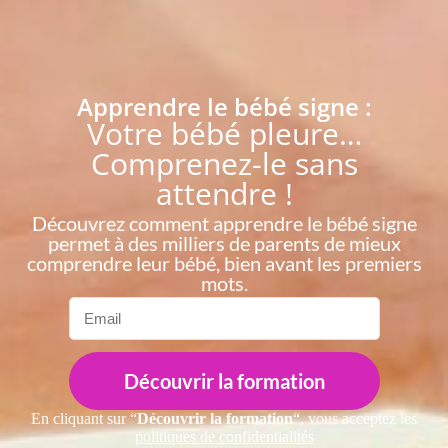
Apprendre le bébé signe :
Votre bébé pleure…
Comprenez-le sans
attendre !
Découvrez comment apprendre le bébé signe
permet à des milliers de parents de mieux
comprendre leur bébé, bien avant les premiers
mots.
Découvrir la formation
En cliquant sur “
Découvrir la formation
“, vous acceptez les
politiques de confidentialités